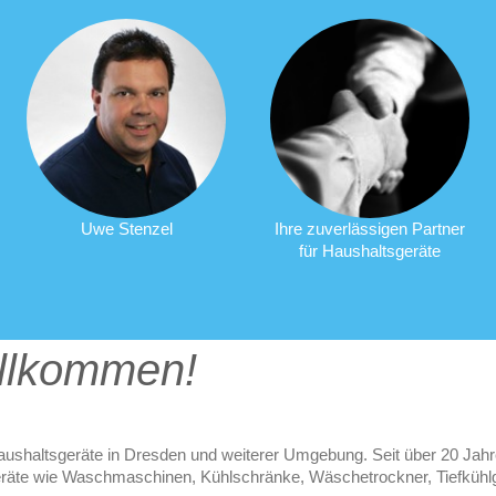
Uwe Stenzel
Ihre zuverlässigen Partner
für Haushaltsgeräte
illkommen!
Haushaltsgeräte in Dresden und weiterer Umgebung. Seit über 20 Jah
räte wie Waschmaschinen, Kühlschränke, Wäschetrockner, Tiefkühlg