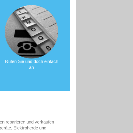
Rufen Sie uns doch einfach
an
ren reparieren und verkaufen
eräte, Elektroherde und