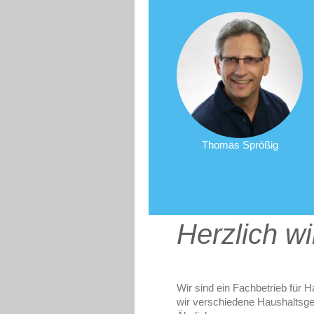
Thomas Sprößig
Herzlich w
Wir sind ein Fachbetrieb für 
wir verschiedene Haushaltsge